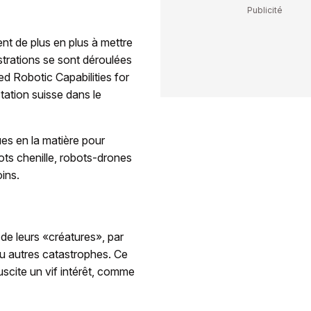
nt de plus en plus à mettre
strations se sont déroulées
 Robotic Capabilities for
tation suisse dans le
es en la matière pour
obots chenille, robots-drones
oins.
de leurs «créatures», par
u autres catastrophes. Ce
suscite un vif intérêt, comme