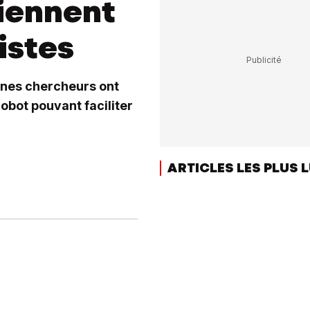
iennent
istes
unes chercheurs ont
robot pouvant faciliter
ARTICLES LES PLUS 