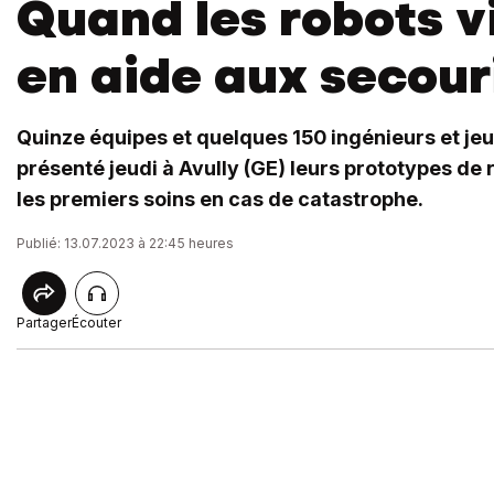
Quand les robots v
en aide aux secour
Quinze équipes et quelques 150 ingénieurs et je
présenté jeudi à Avully (GE) leurs prototypes de 
les premiers soins en cas de catastrophe.
Publié: 13.07.2023 à 22:45 heures
Partager
Écouter