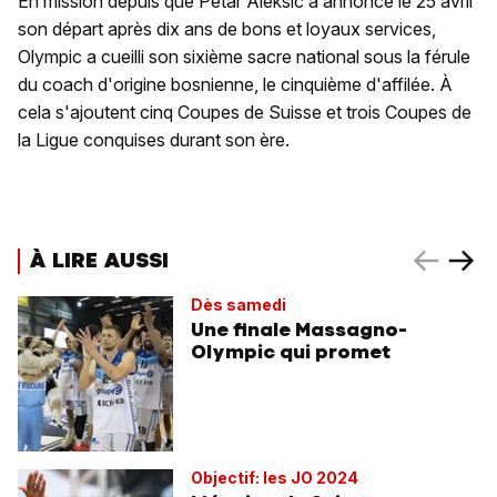
En mission depuis que Petar Aleksic a annoncé le 25 avril
son départ après dix ans de bons et loyaux services,
Olympic a cueilli son sixième sacre national sous la férule
du coach d'origine bosnienne, le cinquième d'affilée. À
cela s'ajoutent cinq Coupes de Suisse et trois Coupes de
la Ligue conquises durant son ère.
À LIRE AUSSI
Dès samedi
Une finale Massagno-
Olympic qui promet
Objectif: les JO 2024