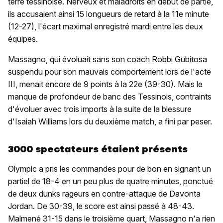
terre tessinoise. Nerveux et maladroits en début de partie,
ils accusaient ainsi 15 longueurs de retard à la 11e minute
(12-27), l'écart maximal enregistré mardi entre les deux
équipes.
Massagno, qui évoluait sans son coach Robbi Gubitosa
suspendu pour son mauvais comportement lors de l'acte
III, menait encore de 9 points à la 22e (39-30). Mais le
manque de profondeur de banc des Tessinois, contraints
d'évoluer avec trois imports à la suite de la blessure
d'Isaiah Williams lors du deuxième match, a fini par peser.
3000 spectateurs étaient présents
Olympic a pris les commandes pour de bon en signant un
partiel de 18-4 en un peu plus de quatre minutes, ponctué
de deux dunks rageurs en contre-attaque de Davonta
Jordan. De 30-39, le score est ainsi passé à 48-43.
Malmené 31-15 dans le troisième quart, Massagno n'a rien