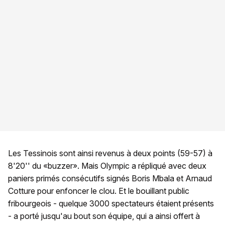
Les Tessinois sont ainsi revenus à deux points (59-57) à
8'20'' du «buzzer». Mais Olympic a répliqué avec deux
paniers primés consécutifs signés Boris Mbala et Arnaud
Cotture pour enfoncer le clou. Et le bouillant public
fribourgeois - quelque 3000 spectateurs étaient présents
- a porté jusqu'au bout son équipe, qui a ainsi offert à