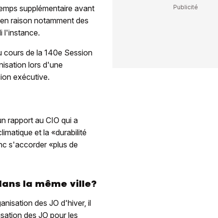
temps supplémentaire avant
, en raison notamment des
 l'instance.
au cours de la 140e Session
isation lors d'une
ion exécutive.
un rapport au CIO qui a
imatique et la «durabilité
onc s'accorder «plus de
dans la même ville?
nisation des JO d'hiver, il
isation des JO pour les