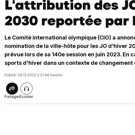
L'attribution des J
2030 reportée par 
Le Comité international olympique (CIO) a annon
nomination de la ville-hôte pour les JO d'hiver 20
prévue lors de sa 140e session en juin 2023. En c
sports d'hiver dans un contexte de changement 
Publié: 06.12.2022 à 21:46 heures
Partager
Écouter