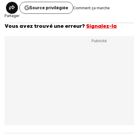
Source privilégiée
Comment ça marche
Partager
Vous avez trouvé une erreur?
Signalez-la