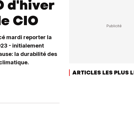
O d'hiver
le CIO
cé mardi reporter la
23 - initialement
ause: la durabilité des
climatique.
ARTICLES LES PLUS 