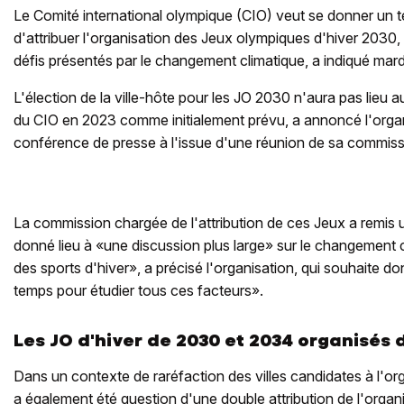
Le Comité international olympique (CIO) veut se donner un 
d'attribuer l'organisation des Jeux olympiques d'hiver 2030
défis présentés par le changement climatique, a indiqué mardi
L'élection de la ville-hôte pour les JO 2030 n'aura pas lieu 
du CIO en 2023 comme initialement prévu, a annoncé l'organ
conférence de presse à l'issue d'une réunion de sa commiss
La commission chargée de l'attribution de ces Jeux a remis 
donné lieu à «une discussion plus large» sur le changement cl
des sports d'hiver», a précisé l'organisation, qui souhaite d
temps pour étudier tous ces facteurs».
Les JO d'hiver de 2030 et 2034 organisés 
Dans un contexte de raréfaction des villes candidates à l'orga
a également été question d'une double attribution de l'organ