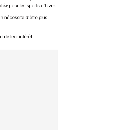
ité» pour les sports d'hiver.
n nécessite d'être plus
 de leur intérêt.