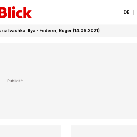
DE
s: Ivashka, Ilya - Federer, Roger (14.06.2021)