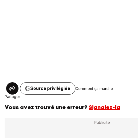
Source privilégiée
Comment ça marche
Partager
Vous avez trouvé une erreur?
Signalez-la