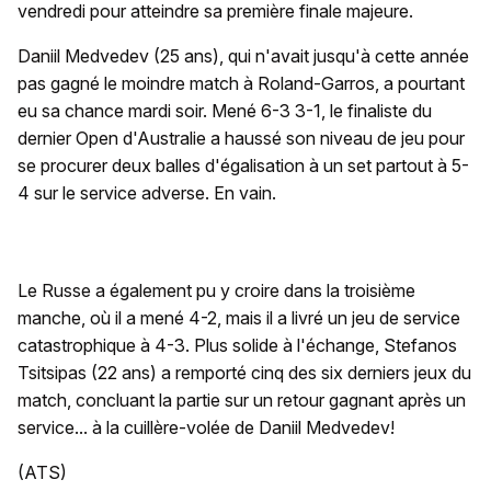
vendredi pour atteindre sa première finale majeure.
Daniil Medvedev (25 ans), qui n'avait jusqu'à cette année
pas gagné le moindre match à Roland-Garros, a pourtant
eu sa chance mardi soir. Mené 6-3 3-1, le finaliste du
dernier Open d'Australie a haussé son niveau de jeu pour
se procurer deux balles d'égalisation à un set partout à 5-
4 sur le service adverse. En vain.
Le Russe a également pu y croire dans la troisième
manche, où il a mené 4-2, mais il a livré un jeu de service
catastrophique à 4-3. Plus solide à l'échange, Stefanos
Tsitsipas (22 ans) a remporté cinq des six derniers jeux du
match, concluant la partie sur un retour gagnant après un
service... à la cuillère-volée de Daniil Medvedev!
(ATS)