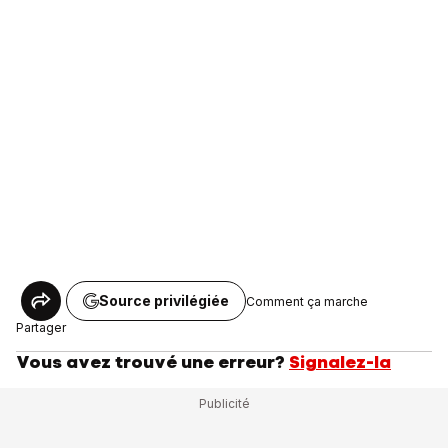
Source privilégiée
Comment ça marche
Partager
Vous avez trouvé une erreur?
Signalez-la