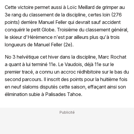
Cette victoire permet aussi à Loïc Meillard de grimper au
3e rang du classement de la discipline, certes loin (276
points) derrière Manuel Feller qui devrait sauf accident
conquérir le petit Globe. Troisième du classement général,
le skieur d'Hérémence n'est par ailleurs plus qu'à trois
longueurs de Manuel Feller (2e).
No 3 helvétique cet hiver dans la discipline, Marc Rochat
a quant à lui terminé 11e. Le Vaudois, déjà 11e sur le
premier tracé, a connu un accroc rédhibitoire sur le bas du
second parcours. Il inscrit des points pour la huitième fois
en neuf slaloms disputés cette saison, effaçant ainsi son
élimination subie à Palisades Tahoe.