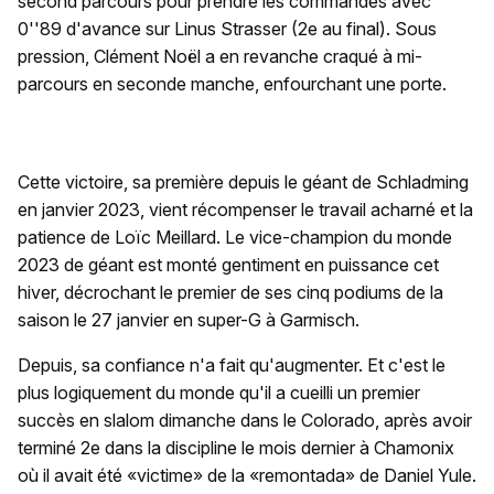
second parcours pour prendre les commandes avec
0''89 d'avance sur Linus Strasser (2e au final). Sous
pression, Clément Noël a en revanche craqué à mi-
parcours en seconde manche, enfourchant une porte.
Cette victoire, sa première depuis le géant de Schladming
en janvier 2023, vient récompenser le travail acharné et la
patience de Loïc Meillard. Le vice-champion du monde
2023 de géant est monté gentiment en puissance cet
hiver, décrochant le premier de ses cinq podiums de la
saison le 27 janvier en super-G à Garmisch.
Depuis, sa confiance n'a fait qu'augmenter. Et c'est le
plus logiquement du monde qu'il a cueilli un premier
succès en slalom dimanche dans le Colorado, après avoir
terminé 2e dans la discipline le mois dernier à Chamonix
où il avait été «victime» de la «remontada» de Daniel Yule.