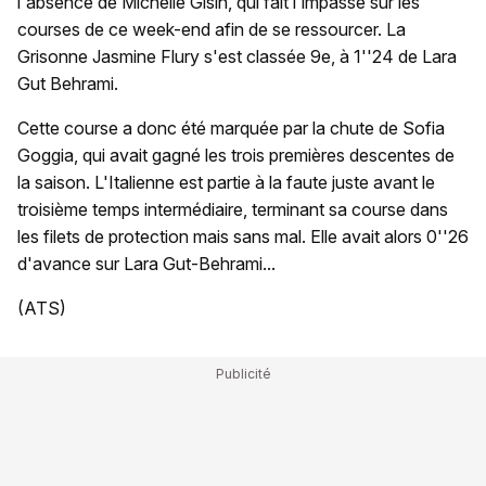
l'absence de Michelle Gisin, qui fait l'impasse sur les
courses de ce week-end afin de se ressourcer. La
Grisonne Jasmine Flury s'est classée 9e, à 1''24 de Lara
Gut Behrami.
Cette course a donc été marquée par la chute de Sofia
Goggia, qui avait gagné les trois premières descentes de
la saison. L'Italienne est partie à la faute juste avant le
troisième temps intermédiaire, terminant sa course dans
les filets de protection mais sans mal. Elle avait alors 0''26
d'avance sur Lara Gut-Behrami...
(ATS)