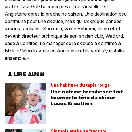
profile: Lara Gut-Behrami prévoit de s’installer en
Angleterre après la prochaine saison. Une destination peu
commune pour une skieuse, mais qui s’explique par des
raisons familiales. Son mari, Valon Behrami, va en effet
devenir directeur technique de son ancien club, Watford,
basé à Londres. Le manager de la skieuse a confirmé à
Blick: «Valon travaille en Angleterre et ils vont s’y installer
ensemble.»
A LIRE AUSSI
Une habituée du tapis rouge
Une actrice brésilienne fait
tourner la tête du skieur
Lucas Braathen
Six mois après sa fracture