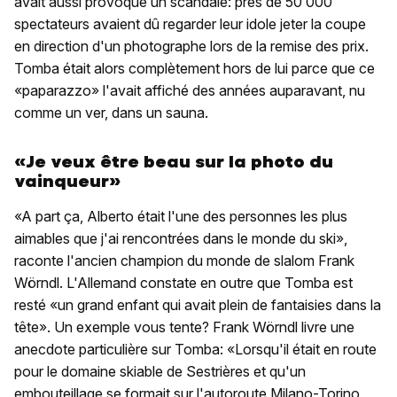
avait aussi provoqué un scandale: près de 50 000
spectateurs avaient dû regarder leur idole jeter la coupe
en direction d'un photographe lors de la remise des prix.
Tomba était alors complètement hors de lui parce que ce
«paparazzo» l'avait affiché des années auparavant, nu
comme un ver, dans un sauna.
«Je veux être beau sur la photo du
vainqueur»
«A part ça, Alberto était l'une des personnes les plus
aimables que j'ai rencontrées dans le monde du ski»,
raconte l'ancien champion du monde de slalom Frank
Wörndl. L'Allemand constate en outre que Tomba est
resté «un grand enfant qui avait plein de fantaisies dans la
tête». Un exemple vous tente? Frank Wörndl livre une
anecdote particulière sur Tomba: «Lorsqu'il était en route
pour le domaine skiable de Sestrières et qu'un
embouteillage se formait sur l'autoroute Milano-Torino,