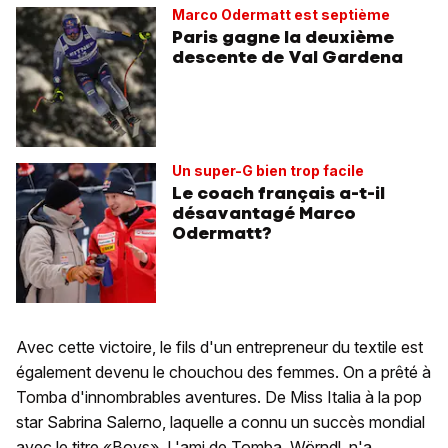
Marco Odermatt est septième
Paris gagne la deuxième
descente de Val Gardena
Un super-G bien trop facile
Le coach français a-t-il
désavantagé Marco
Odermatt?
Avec cette victoire, le fils d'un entrepreneur du textile est
également devenu le chouchou des femmes. On a prêté à
Tomba d'innombrables aventures. De Miss Italia à la pop
star Sabrina Salerno, laquelle a connu un succès mondial
avec le titre «Boys». L'ami de Tomba, Wörndl, n'a