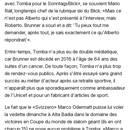
avec Tomba pour le SonntagsBlick», se souvient Mario
Rall, longtemps chef de la rubrique ski du Blick. «Mais ce
n'est pas Alberto qui s'est présenté à l'interview, mais
Roberto. Brunner a souri et a dit: 'Tu peux tout me
demander, après tout, je sais exactement ce qu'Alberto
répondrait'».
Entre-temps, Tomba n'a plus eu de double médiatique,
car Brunner est décédé en 2016 à l'âge de 64 ans des
suites d'un cancer. De toute façon, Tomba n'a plus trop
de rendez-vous publics. Après s'être essayé sans grand
succès au métier d'acteur après sa retraite sportive, il
n'apparaît plus que sporadiquement comme ambassadeur
de l'Unicef et pour un fabricant d'articles de sport.
Le fait que le «Svizzero» Marco Odermatt puisse lui voler
la vedette dimanche à Alta Badia dans le domaine des
victoires en Coupe du monde de slalom géant (ils en ont
chacun 15) ne pose aucun problème à Tomba. «Marco a