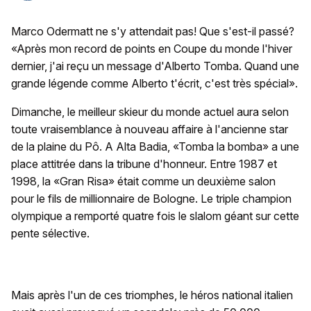
Marco Odermatt ne s'y attendait pas! Que s'est-il passé?
«Après mon record de points en Coupe du monde l'hiver
dernier, j'ai reçu un message d'Alberto Tomba. Quand une
grande légende comme Alberto t'écrit, c'est très spécial».
Dimanche, le meilleur skieur du monde actuel aura selon
toute vraisemblance à nouveau affaire à l'ancienne star
de la plaine du Pô. A Alta Badia, «Tomba la bomba» a une
place attitrée dans la tribune d'honneur. Entre 1987 et
1998, la «Gran Risa» était comme un deuxième salon
pour le fils de millionnaire de Bologne. Le triple champion
olympique a remporté quatre fois le slalom géant sur cette
pente sélective.
Mais après l'un de ces triomphes, le héros national italien