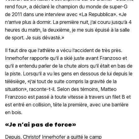
rend fou», a déclaré le champion du monde de super-G
de 2011 dans une interview avec «La Repubblica». «Je
n’arrive plus à dormir. La première nuit, j’ai couru jusqu’à 4
heures du matin, la deuxième, je me suis épuisé à la salle
de sport. Je suis dévasté.»
Il faut dire que l’athlète a vécu l’accident de très près.
Innerhofer rapporte qu’il a skié juste avant Franzoso et
qu’il a entendu parler de la chute alors qu’il était en bas de
la piste. Lorsqu’il a vu les gens en dessous de lui depuis le
télésiège, «j’ai tout de suite compris la gravité de la
situation», raconte-t-il. Selon des témoins, Matteo
Franzoso est passé à toute vitesse à travers un filet B et
est entré en collision, tête la première, avec une barrière
en bois.
«Je n’ai pas de force»
Depuis, Christof Innerhofer a quitté le camp