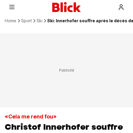
Home
Sport
Ski
Ski: Innerhofer souffre après le décès 
«Cela me rend fou»
Christof Innerhofer souffre