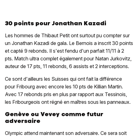
30 points pour Jonathan Kazadi
Les hommes de Thibaut Petit ont surtout pu compter sur
un Jonathan Kazadi de gala. Le Bernois a inscrit 30 points
et capté 9 rebonds. Il s'est fendu d'un parfait 11/11 à 2
pts. Match ultra complet également pour Natan Jurkovitz,
auteur de 17 pts, 11 rebonds, 6 assists et 2 interceptions.
Ce sont d'ailleurs les Suisses qui ont fait la différence
pour Fribourg avec encore les 10 pts de Killian Martin.
Avec 17 rebonds pris en plus par rapport aux Tessinois,
les Fribourgeois ont régné en maîtres sous les panneaux.
Genève ou Vevey comme futur
adversaire
Olympic attend maintenant son adversaire. Ce sera soit