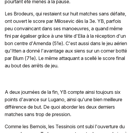
pourtant été menés à la pause.
Les Brodeurs, qui restaient sur huit matches sans défaite,
ont ouvert le score par Milosevic dès la 3e. YB, parfois
peu convaincant dans ses manoeuvres, a quand même
fini par égaliser grâce à une tête d'Elia à la réception d'un
bon centre d'Amenda (51e). C'est aussi dans le jeu aérien
qu'Itten a donné l'avantage aux siens sur un corner botté
par Blum (71e). Le même attaquant a scellé le score final
au bout des arrêts de jeu.
A deux journées de la fin, YB compte ainsi toujours six
points d'avance sur Lugano, ainsi qu'une bien meilleure
différence de but. De quoi aborder les deux derniers
matches sans trop de pression.
Comme les Bernois, les Tessinois ont subi l'ouverture du