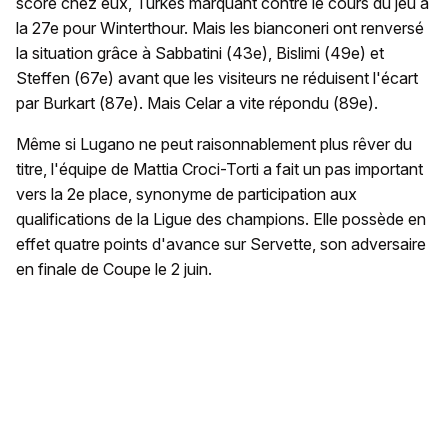
score chez eux, Turkes marquant contre le cours du jeu à
la 27e pour Winterthour. Mais les bianconeri ont renversé
la situation grâce à Sabbatini (43e), Bislimi (49e) et
Steffen (67e) avant que les visiteurs ne réduisent l'écart
par Burkart (87e). Mais Celar a vite répondu (89e).
Même si Lugano ne peut raisonnablement plus rêver du
titre, l'équipe de Mattia Croci-Torti a fait un pas important
vers la 2e place, synonyme de participation aux
qualifications de la Ligue des champions. Elle possède en
effet quatre points d'avance sur Servette, son adversaire
en finale de Coupe le 2 juin.