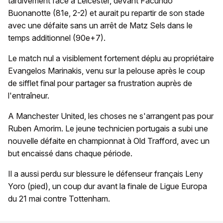
tardivement face à Leicester, devant Facundo
Buonanotte (81e, 2-2) et aurait pu repartir de son stade
avec une défaite sans un arrêt de Matz Sels dans le
temps additionnel (90e+7).
Le match nul a visiblement fortement déplu au propriétaire
Evangelos Marinakis, venu sur la pelouse après le coup
de sifflet final pour partager sa frustration auprès de
l'entraîneur.
A Manchester United, les choses ne s'arrangent pas pour
Ruben Amorim. Le jeune technicien portugais a subi une
nouvelle défaite en championnat à Old Trafford, avec un
but encaissé dans chaque période.
Il a aussi perdu sur blessure le défenseur français Leny
Yoro (pied), un coup dur avant la finale de Ligue Europa
du 21 mai contre Tottenham.