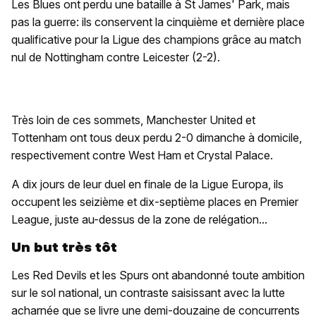
Les Blues ont perdu une bataille à St James' Park, mais
pas la guerre: ils conservent la cinquième et dernière place
qualificative pour la Ligue des champions grâce au match
nul de Nottingham contre Leicester (2-2).
Très loin de ces sommets, Manchester United et
Tottenham ont tous deux perdu 2-0 dimanche à domicile,
respectivement contre West Ham et Crystal Palace.
A dix jours de leur duel en finale de la Ligue Europa, ils
occupent les seizième et dix-septième places en Premier
League, juste au-dessus de la zone de relégation...
Un but très tôt
Les Red Devils et les Spurs ont abandonné toute ambition
sur le sol national, un contraste saisissant avec la lutte
acharnée que se livre une demi-douzaine de concurrents