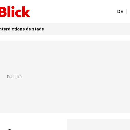
DE
nterdictions de stade