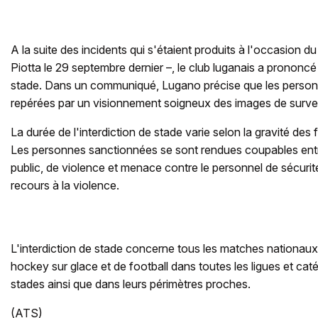
A la suite des incidents qui s'étaient produits à l'occasion 
Piotta le 29 septembre dernier –, le club luganais a prononcé 
stade. Dans un communiqué, Lugano précise que les person
repérées par un visionnement soigneux des images de surveil
La durée de l'interdiction de stade varie selon la gravité des f
Les personnes sanctionnées se sont rendues coupables entre 
public, de violence et menace contre le personnel de sécurité,
recours à la violence.
L'interdiction de stade concerne tous les matches nationaux
hockey sur glace et de football dans toutes les ligues et cat
stades ainsi que dans leurs périmètres proches.
(ATS)