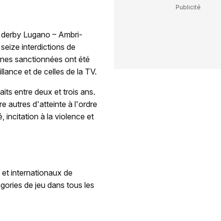
du derby Lugano – Ambri-
seize interdictions de
nes sanctionnées ont été
lance et de celles de la TV.
aits entre deux et trois ans.
autres d'atteinte à l'ordre
 incitation à la violence et
 et internationaux de
égories de jeu dans tous les