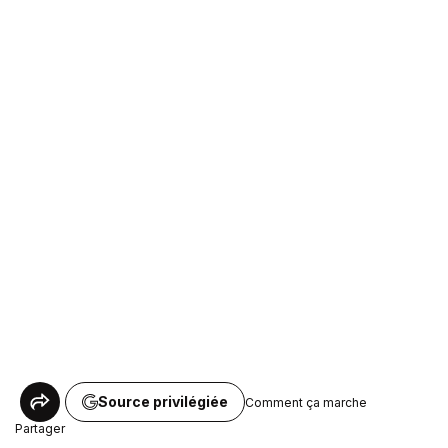
Source privilégiée
Comment ça marche
Partager