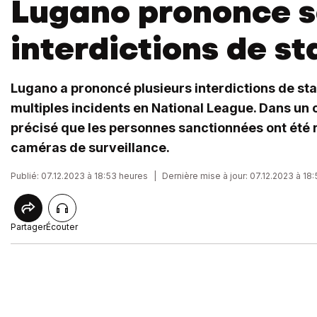
Lugano prononce s
interdictions de s
Lugano a prononcé plusieurs interdictions de st
multiples incidents en National League. Dans un 
précisé que les personnes sanctionnées ont été
caméras de surveillance.
Publié: 07.12.2023 à 18:53 heures
|
Dernière mise à jour: 07.12.2023 à 18
Partager
Écouter