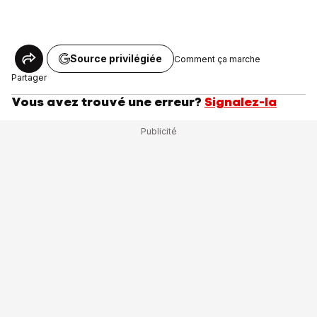
Source privilégiée
Comment ça marche
Partager
Vous avez trouvé une erreur?
Signalez-la