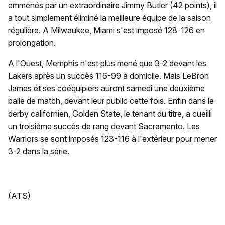
emmenés par un extraordinaire Jimmy Butler (42 points), il
a tout simplement éliminé la meilleure équipe de la saison
régulière. A Milwaukee, Miami s'est imposé 128-126 en
prolongation.
A l'Ouest, Memphis n'est plus mené que 3-2 devant les
Lakers après un succès 116-99 à domicile. Mais LeBron
James et ses coéquipiers auront samedi une deuxième
balle de match, devant leur public cette fois. Enfin dans le
derby californien, Golden State, le tenant du titre, a cueilli
un troisième succès de rang devant Sacramento. Les
Warriors se sont imposés 123-116 à l'extérieur pour mener
3-2 dans la série.
(ATS)