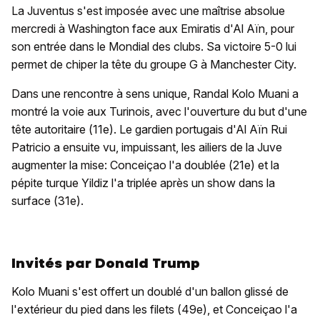
La Juventus s'est imposée avec une maîtrise absolue
mercredi à Washington face aux Emiratis d'Al Aïn, pour
son entrée dans le Mondial des clubs. Sa victoire 5-0 lui
permet de chiper la tête du groupe G à Manchester City.
Dans une rencontre à sens unique, Randal Kolo Muani a
montré la voie aux Turinois, avec l'ouverture du but d'une
tête autoritaire (11e). Le gardien portugais d'Al Aïn Rui
Patricio a ensuite vu, impuissant, les ailiers de la Juve
augmenter la mise: Conceiçao l'a doublée (21e) et la
pépite turque Yildiz l'a triplée après un show dans la
surface (31e).
Invités par Donald Trump
Kolo Muani s'est offert un doublé d'un ballon glissé de
l'extérieur du pied dans les filets (49e), et Conceiçao l'a