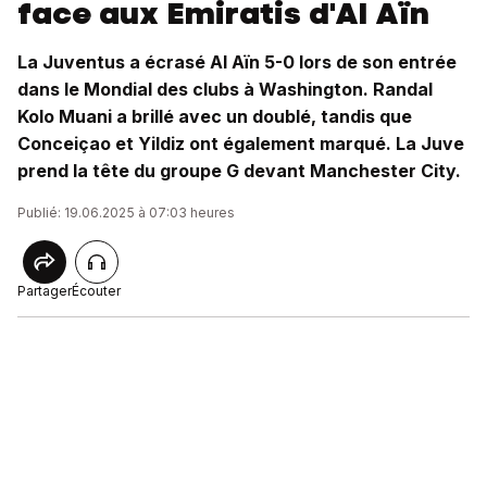
face aux Emiratis d'Al Aïn
La Juventus a écrasé Al Aïn 5-0 lors de son entrée
dans le Mondial des clubs à Washington. Randal
Kolo Muani a brillé avec un doublé, tandis que
Conceiçao et Yildiz ont également marqué. La Juve
prend la tête du groupe G devant Manchester City.
Publié: 19.06.2025 à 07:03 heures
Partager
Écouter