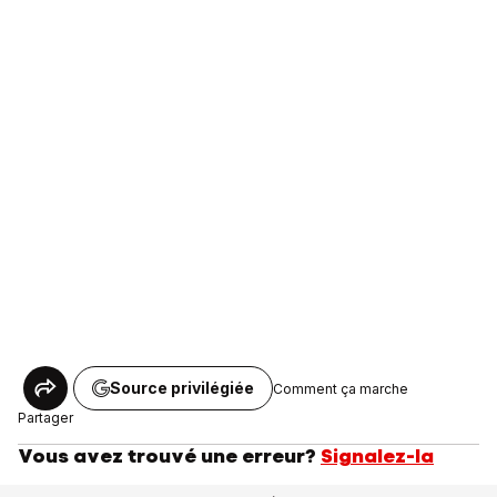
Source privilégiée
Comment ça marche
Partager
Vous avez trouvé une erreur?
Signalez-la