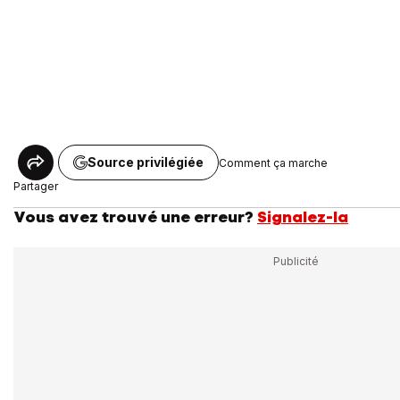
Source privilégiée
Comment ça marche
Partager
Vous avez trouvé une erreur?
Signalez-la