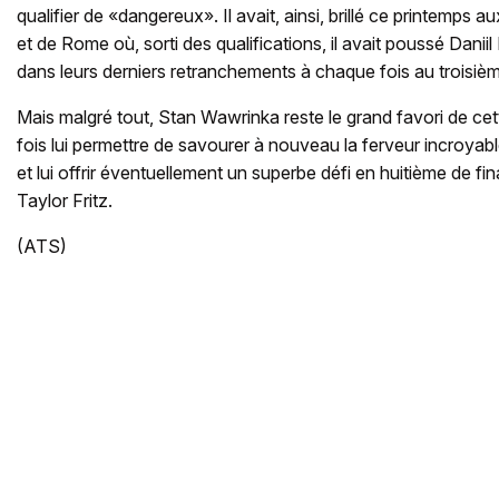
qualifier de «dangereux». Il avait, ainsi, brillé ce printemps
et de Rome où, sorti des qualifications, il avait poussé Dani
dans leurs derniers retranchements à chaque fois au troisièm
Mais malgré tout, Stan Wawrinka reste le grand favori de cett
fois lui permettre de savourer à nouveau la ferveur incroya
et lui offrir éventuellement un superbe défi en huitième de fi
Taylor Fritz.
(ATS)