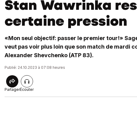
Stan Wawrinka res
certaine pression
«Mon seul objectif: passer le premier tour!» Sa
veut pas voir plus loin que son match de mardi co
Alexander Shevchenko (ATP 83).
Publié: 24.10.2023 à 07:08 heures
Partager
Écouter