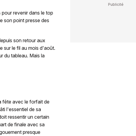
s pour revenir dans le top
de son point presse des
 depuis son retour aux
sur le fil au mois d'août.
ur du tableau. Mais la
fête avec le forfait de
âti l'essentiel de sa
it ressentir un certain
art de finale avec sa
 engouement presque