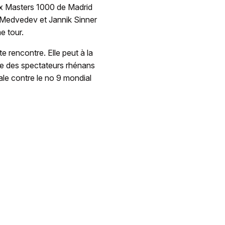
 aux Masters 1000 de Madrid
il Medvedev et Jannik Sinner
e tour.
e rencontre. Elle peut à la
ble des spectateurs rhénans
nale contre le no 9 mondial