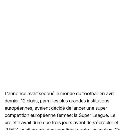
L’annonce avait secoué le monde du football en avril
dernier. 12 clubs, parmi les plus grandes institutions
européennes, avaient décidé de lancer une super
compétition européenne fermée: la Super League. Le
projet n’avait duré que trois jours avant de s’écrouler et
l’UEFA avait promis des sanctions contre les mutins. Ce