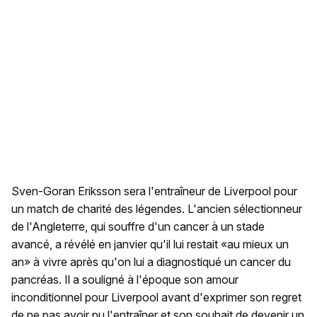
Sven-Goran Eriksson sera l'entraîneur de Liverpool pour
un match de charité des légendes. L'ancien sélectionneur
de l'Angleterre, qui souffre d'un cancer à un stade
avancé, a révélé en janvier qu'il lui restait «au mieux un
an» à vivre après qu'on lui a diagnostiqué un cancer du
pancréas. Il a souligné à l'époque son amour
inconditionnel pour Liverpool avant d'exprimer son regret
de ne pas avoir pu l'entraîner et son souhait de devenir un