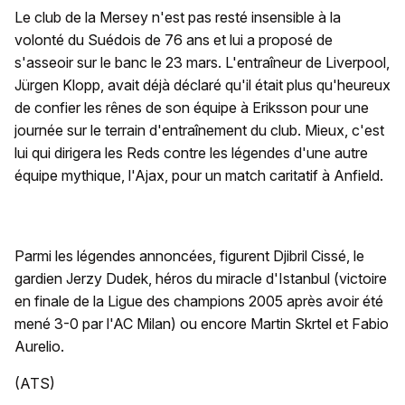
Le club de la Mersey n'est pas resté insensible à la
volonté du Suédois de 76 ans et lui a proposé de
s'asseoir sur le banc le 23 mars. L'entraîneur de Liverpool,
Jürgen Klopp, avait déjà déclaré qu'il était plus qu'heureux
de confier les rênes de son équipe à Eriksson pour une
journée sur le terrain d'entraînement du club. Mieux, c'est
lui qui dirigera les Reds contre les légendes d'une autre
équipe mythique, l'Ajax, pour un match caritatif à Anfield.
Parmi les légendes annoncées, figurent Djibril Cissé, le
gardien Jerzy Dudek, héros du miracle d'Istanbul (victoire
en finale de la Ligue des champions 2005 après avoir été
mené 3-0 par l'AC Milan) ou encore Martin Skrtel et Fabio
Aurelio.
(ATS)