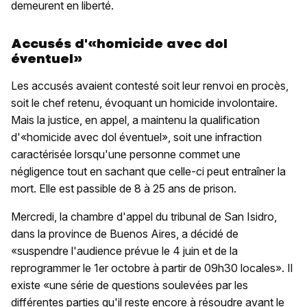
demeurent en liberté.
Accusés d'«homicide avec dol
éventuel»
Les accusés avaient contesté soit leur renvoi en procès,
soit le chef retenu, évoquant un homicide involontaire.
Mais la justice, en appel, a maintenu la qualification
d'«homicide avec dol éventuel», soit une infraction
caractérisée lorsqu'une personne commet une
négligence tout en sachant que celle-ci peut entraîner la
mort. Elle est passible de 8 à 25 ans de prison.
Mercredi, la chambre d'appel du tribunal de San Isidro,
dans la province de Buenos Aires, a décidé de
«suspendre l'audience prévue le 4 juin et de la
reprogrammer le 1er octobre à partir de 09h30 locales». Il
existe «une série de questions soulevées par les
différentes parties qu'il reste encore à résoudre avant le