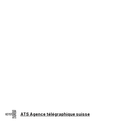
ATS Agence télégraphique suisse