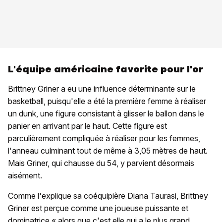
L'équipe américaine favorite pour l'or
Brittney Griner a eu une influence déterminante sur le
basketball, puisqu'elle a été la première femme à réaliser
un dunk, une figure consistant à glisser le ballon dans le
panier en arrivant par le haut. Cette figure est
parculièrement compliquée à réaliser pour les femmes,
l'anneau culminant tout de même à 3,05 mètres de haut.
Mais Griner, qui chausse du 54, y parvient désormais
aisément.
Comme l'explique sa coéquipière Diana Taurasi, Brittney
Griner est perçue comme une joueuse puissante et
dominatrice,« alors que c'est elle qui a le plus grand