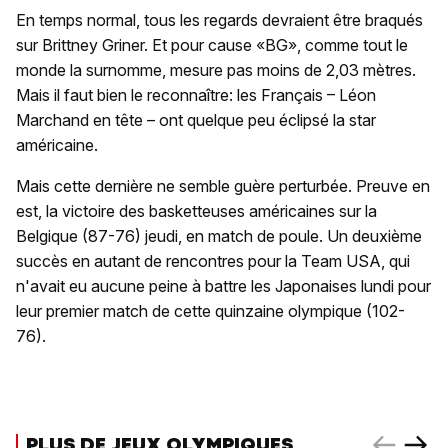
En temps normal, tous les regards devraient être braqués
sur Brittney Griner. Et pour cause «BG», comme tout le
monde la surnomme, mesure pas moins de 2,03 mètres.
Mais il faut bien le reconnaître: les Français – Léon
Marchand en tête – ont quelque peu éclipsé la star
américaine.
Mais cette dernière ne semble guère perturbée. Preuve en
est, la victoire des basketteuses américaines sur la
Belgique (87-76) jeudi, en match de poule. Un deuxième
succès en autant de rencontres pour la Team USA, qui
n'avait eu aucune peine à battre les Japonaises lundi pour
leur premier match de cette quinzaine olympique (102-
76).
PLUS DE JEUX OLYMPIQUES