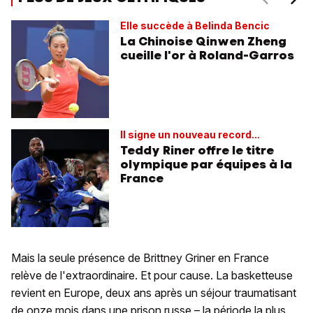
Elle succède à Belinda Bencic
La Chinoise Qinwen Zheng
cueille l'or à Roland-Garros
Il signe un nouveau record...
Teddy Riner offre le titre
olympique par équipes à la
France
Mais la seule présence de Brittney Griner en France
relève de l'extraordinaire. Et pour cause. La basketteuse
revient en Europe, deux ans après un séjour traumatisant
de onze mois dans une prison russe – la période la plus