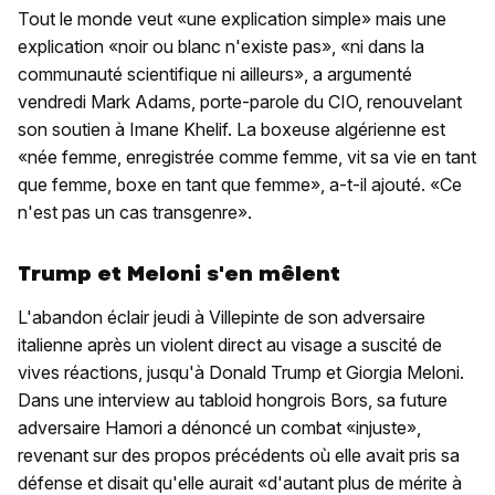
Tout le monde veut «une explication simple» mais une
explication «noir ou blanc n'existe pas», «ni dans la
communauté scientifique ni ailleurs», a argumenté
vendredi Mark Adams, porte-parole du CIO, renouvelant
son soutien à Imane Khelif. La boxeuse algérienne est
«née femme, enregistrée comme femme, vit sa vie en tant
que femme, boxe en tant que femme», a-t-il ajouté. «Ce
n'est pas un cas transgenre».
Trump et Meloni s'en mêlent
L'abandon éclair jeudi à Villepinte de son adversaire
italienne après un violent direct au visage a suscité de
vives réactions, jusqu'à Donald Trump et Giorgia Meloni.
Dans une interview au tabloid hongrois Bors, sa future
adversaire Hamori a dénoncé un combat «injuste»,
revenant sur des propos précédents où elle avait pris sa
défense et disait qu'elle aurait «d'autant plus de mérite à