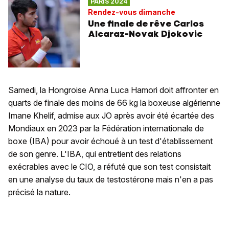
PARIS 2024
Rendez-vous dimanche
Une finale de rêve Carlos
Alcaraz-Novak Djokovic
Samedi, la Hongroise Anna Luca Hamori doit affronter en
quarts de finale des moins de 66 kg la boxeuse algérienne
Imane Khelif, admise aux JO après avoir été écartée des
Mondiaux en 2023 par la Fédération internationale de
boxe (IBA) pour avoir échoué à un test d'établissement
de son genre. L'IBA, qui entretient des relations
exécrables avec le CIO, a réfuté que son test consistait
en une analyse du taux de testostérone mais n'en a pas
précisé la nature.