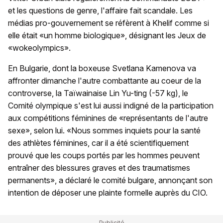
et les questions de genre, l'affaire fait scandale. Les
médias pro-gouvernement se réfèrent à Khelif comme si
elle était «un homme biologique», désignant les Jeux de
«wokeolympics».
En Bulgarie, dont la boxeuse Svetlana Kamenova va
affronter dimanche l'autre combattante au coeur de la
controverse, la Taïwainaise Lin Yu-ting (-57 kg), le
Comité olympique s'est lui aussi indigné de la participation
aux compétitions féminines de «représentants de l'autre
sexe», selon lui. «Nous sommes inquiets pour la santé
des athlètes féminines, car il a été scientifiquement
prouvé que les coups portés par les hommes peuvent
entraîner des blessures graves et des traumatismes
permanents», a déclaré le comité bulgare, annonçant son
intention de déposer une plainte formelle auprès du CIO.