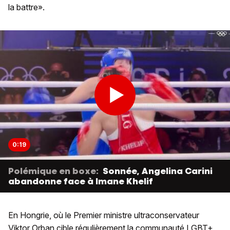
la battre».
0:19
Polémique en boxe:
Sonnée, Angelina Carini
abandonne face à Imane Khelif
En Hongrie, où le Premier ministre ultraconservateur
Viktor Orban cible régulièrement la communauté LGBT+