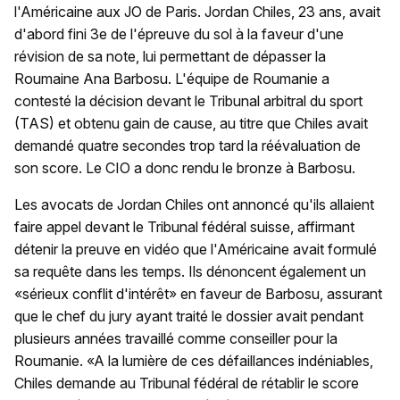
l'Américaine aux JO de Paris. Jordan Chiles, 23 ans, avait
d'abord fini 3e de l'épreuve du sol à la faveur d'une
révision de sa note, lui permettant de dépasser la
Roumaine Ana Barbosu. L'équipe de Roumanie a
contesté la décision devant le Tribunal arbitral du sport
(TAS) et obtenu gain de cause, au titre que Chiles avait
demandé quatre secondes trop tard la réévaluation de
son score. Le CIO a donc rendu le bronze à Barbosu.
Les avocats de Jordan Chiles ont annoncé qu'ils allaient
faire appel devant le Tribunal fédéral suisse, affirmant
détenir la preuve en vidéo que l'Américaine avait formulé
sa requête dans les temps. Ils dénoncent également un
«sérieux conflit d'intérêt» en faveur de Barbosu, assurant
que le chef du jury ayant traité le dossier avait pendant
plusieurs années travaillé comme conseiller pour la
Roumanie. «A la lumière de ces défaillances indéniables,
Chiles demande au Tribunal fédéral de rétablir le score