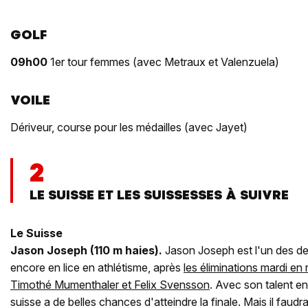
GOLF
09h00
1er tour femmes (avec Metraux et Valenzuela)
VOILE
Dériveur, course pour les médailles (avec Jayet)
2
LE SUISSE ET LES SUISSESSES À SUIVRE
Le Suisse
Jason Joseph (110 m haies).
Jason Joseph est l'un des d
encore en lice en athlétisme, après
les éliminations mardi en
Timothé Mumenthaler et Felix Svensson
. Avec son talent en
suisse a de belles chances d'atteindre la finale. Mais il faudr