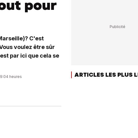
out pour
Marseille)? C'est
Vous voulez être sûr
est par ici que cela se
ARTICLES LES PLUS 
09:04 heures