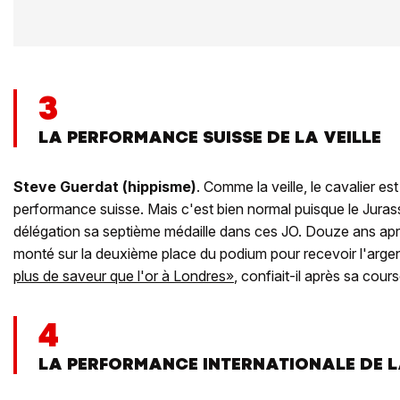
3
LA PERFORMANCE SUISSE DE LA VEILLE
Steve Guerdat (hippisme)
. Comme la veille, le cavalier e
performance suisse. Mais c'est bien normal puisque le Jurass
délégation sa septième médaille dans ces JO. Douze ans après
monté sur la deuxième place du podium pour recevoir l'arge
plus de saveur que l'or à Londres»
, confiait-il après sa cours
4
LA PERFORMANCE INTERNATIONALE DE L