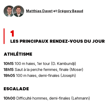
Matthias Davet
et
Grégory Beaud
1
LES PRINCIPAUX RENDEZ-VOUS DU JOUR
ATHLÉTISME
10h15
100 m haies, 1er tour (D. Kambundji)
18h15
Saut à la perche femmes, finale (Moser)
19h05
100 m haies, demi-finales (Joseph)
ESCALADE
10h00
Difficulté hommes, demi-finales (Lehmann)