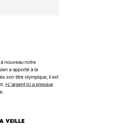
st à nouveau notre
ien a apporté à la
 son titre olympique, il est
nt.
«L'argent ici a presque
e.
A VEILLE