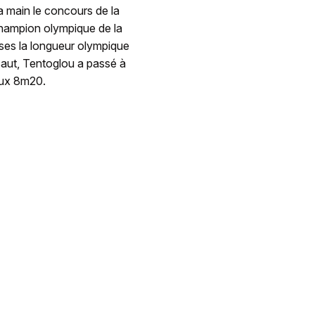
a main le concours de la
 champion olympique de la
rises la longueur olympique
aut, Tentoglou a passé à
eux 8m20.