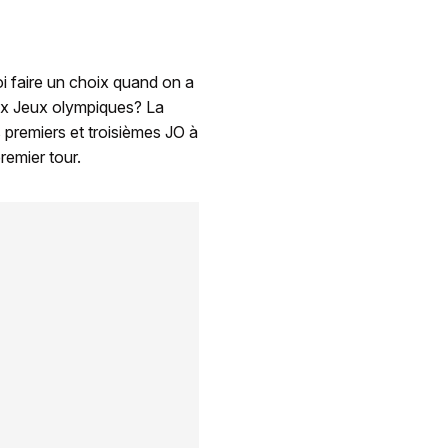
i faire un choix quand on a
ux Jeux olympiques? La
 premiers et troisièmes JO à
remier tour.