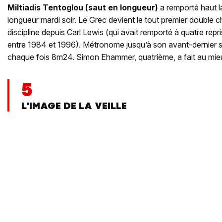
Miltiadis Tentoglou (saut en longueur)
a remporté haut l
longueur mardi soir. Le Grec devient le tout premier double
discipline depuis Carl Lewis (qui avait remporté à quatre rep
entre 1984 et 1996). Métronome jusqu’à son avant-dernier s
chaque fois 8m24. Simon Ehammer, quatrième, a fait au mi
5
L'IMAGE DE LA VEILLE