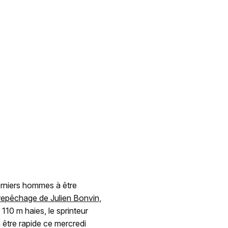
erniers hommes à être
 repêchage de Julien Bonvin,
 110 m haies, le sprinteur
a être rapide ce mercredi