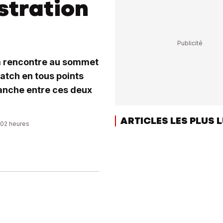
stration
la rencontre au sommet
match en tous points
vanche entre ces deux
ARTICLES LES PLUS 
2:02 heures