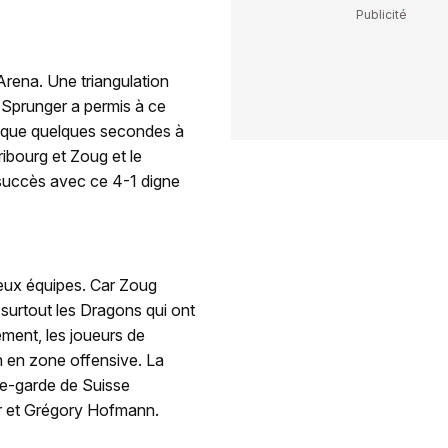
Arena. Une triangulation
 Sprunger a permis à ce
it que quelques secondes à
ibourg et Zoug et le
 succès avec ce 4-1 digne
 deux équipes. Car Zoug
 surtout les Dragons qui ont
ment, les joueurs de
n en zone offensive. La
ère-garde de Suisse
ovar et Grégory Hofmann.