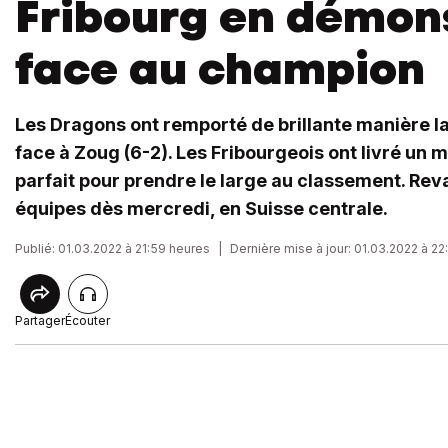
Fribourg en démon
face au champion
Les Dragons ont remporté de brillante manière 
face à Zoug (6-2). Les Fribourgeois ont livré un 
parfait pour prendre le large au classement. Re
équipes dès mercredi, en Suisse centrale.
Publié: 01.03.2022 à 21:59 heures
|
Dernière mise à jour: 01.03.2022 à 2
Partager
Écouter