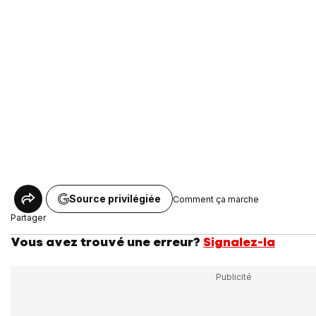
Source privilégiée
Comment ça marche
Partager
Vous avez trouvé une erreur?
Signalez-la