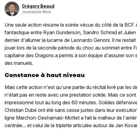
Grégory Beaud
Journaliste Blick
Une seule action résume la soirée vécue du côté de la BCF 
fantastique entre Ryan Gunderson, Sandro Schmid et Julien
dernier d'allumer la lucarne de Leonardo Genoni. Il ne resta
jouer lors de la seconde période du choc au sommet entre Fr
capitaine des Dragons a permis à son équipe d'assurer son
des manuels.
Constance à haut niveau
Mais cette action n'est qu'une partie du récital livré par les
n'était pas en reste avec une prestation solide. Mais ce sont
impressionné tout au long des 60 minutes. Solides défensive
Christian Dubé ont été sans cesse justes dans leur exécutio
ligne Marchon-Desharnais-Mottet a fait le malheur de l'arri
centrale... et celui de la triplette articulée autour de Jan K