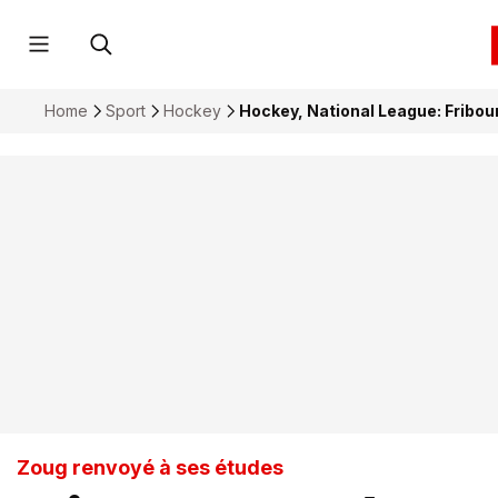
Home
Sport
Hockey
Hockey, National League: Fribo
Zoug renvoyé à ses études