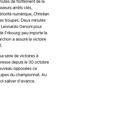
nutes de flottement de la
sieurs arrêts clés,
iorité numérique, Christian
ses troupes. Deux minutes
de Leonardo Genoni pour
e Fribourg: peu importe la
rchon a assuré la victoire
2.
a série de victoires à
teresse depuis le 30 octobre
 nouveau opposées ce
équipes du championnat. Au
uoi saliver d'avance.