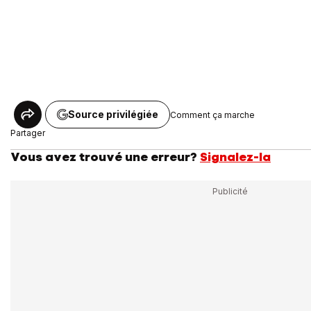
Source privilégiée
Comment ça marche
Partager
Vous avez trouvé une erreur?
Signalez-la