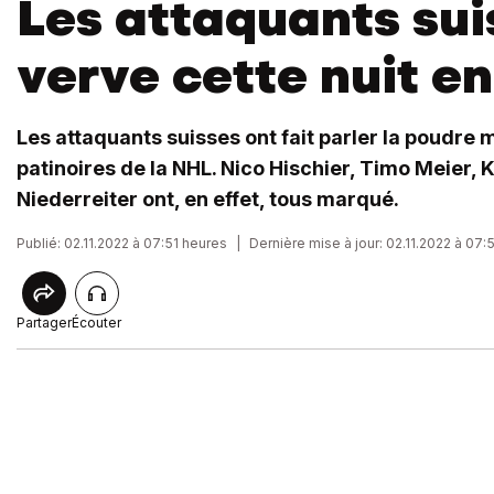
Les attaquants sui
verve cette nuit e
Les attaquants suisses ont fait parler la poudre m
patinoires de la NHL. Nico Hischier, Timo Meier, K
Niederreiter ont, en effet, tous marqué.
Publié: 02.11.2022 à 07:51 heures
|
Dernière mise à jour: 02.11.2022 à 07:
Partager
Écouter