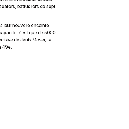
dators, battus lors de sept
s leur nouvelle enceinte
 capacité n'est que de 5000
cisive de Janis Moser, sa
a 49e.