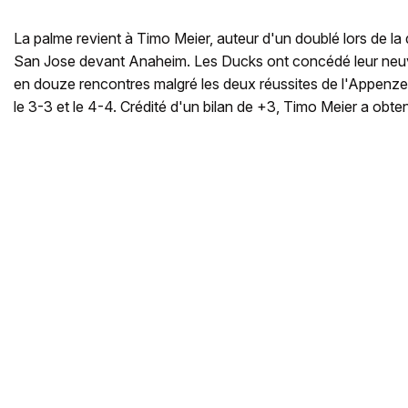
La palme revient à Timo Meier, auteur d'un doublé lors de la
San Jose devant Anaheim. Les Ducks ont concédé leur neuv
en douze rencontres malgré les deux réussites de l'Appenzel
le 3-3 et le 4-4. Crédité d'un bilan de +3, Timo Meier a obte