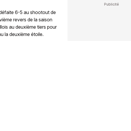
 défaite 6-5 au shootout de
ième revers de la saison
lois au deuxième tiers pour
nu la deuxième étoile.