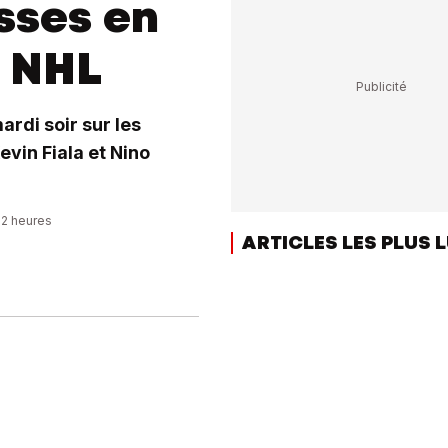
sses en
n NHL
ardi soir sur les
evin Fiala et Nino
52 heures
ARTICLES LES PLUS 