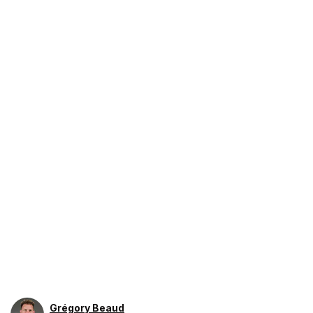
Grégory Beaud