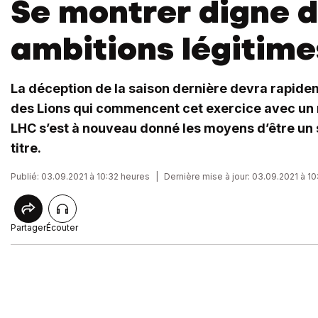
Se montrer digne 
ambitions légitime
La déception de la saison dernière devra rapide
des Lions qui commencent cet exercice avec un n
LHC s’est à nouveau donné les moyens d’être un 
titre.
Publié: 03.09.2021 à 10:32 heures
|
Dernière mise à jour: 03.09.2021 à 1
Partager
Écouter