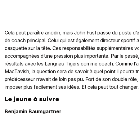
Cela peut paraître anodin, mais John Fust passe du poste d’en
de coach principal. Celui qui est également directeur sportif
casquette sur la tête. Ces responsabilités supplémentaires v
accompagnées d’une pression plus importante. Par le passé, i
résultats avec les Langnau Tigers comme coach. Comme l’an
MacTavish, la question sera de savoir à quel point il pourra t
prédécesseur n’avait de loin pas pu. Fort de son double rôle,
imposer plus facilement ses idées. Et cela peut tout changer.
Le jeune à suivre
Benjamin Baumgartner