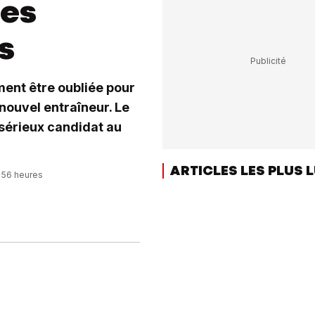
des
s
ment être oubliée pour
ouvel entraîneur. Le
sérieux candidat au
ARTICLES LES PLUS 
0:56 heures