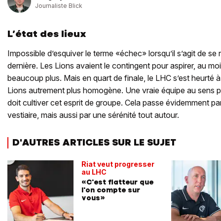
Journaliste Blick
L’état des lieux
Impossible d’esquiver le terme «échec» lorsqu’il s’agit de se
dernière. Les Lions avaient le contingent pour aspirer, au mo
beaucoup plus. Mais en quart de finale, le LHC s’est heurté
Lions autrement plus homogène. Une vraie équipe au sens 
doit cultiver cet esprit de groupe. Cela passe évidemment p
vestiaire, mais aussi par une sérénité tout autour.
D'AUTRES ARTICLES SUR LE SUJET
Riat veut progresser
au LHC
«C'est flatteur que
l'on compte sur
vous»