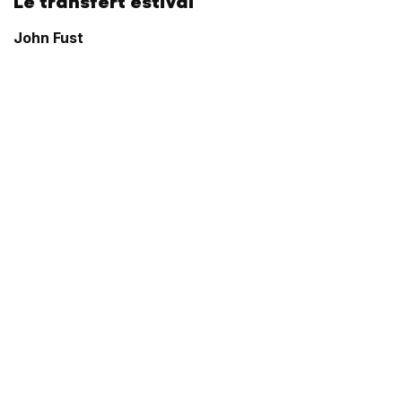
Le transfert estival
John Fust