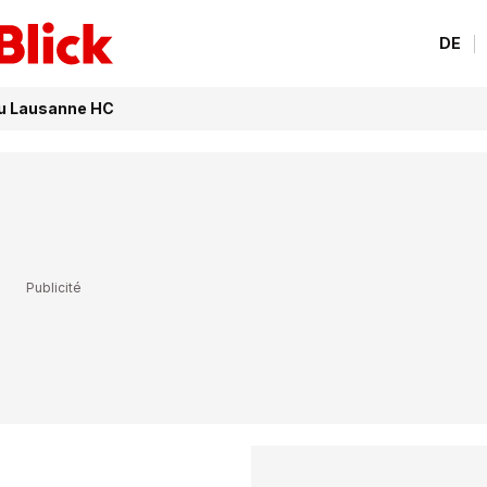
DE
du Lausanne HC