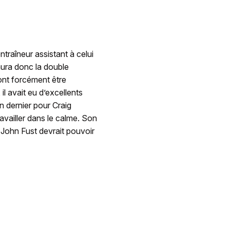
traîneur assistant à celui
 aura donc la double
ont forcément être
l avait eu d’excellents
 dernier pour Craig
ravailler dans le calme. Son
 John Fust devrait pouvoir