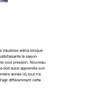
la Vaudoise aréna lorsque
satisfaisante la saison
e mis sour pression. Nouveau
da doit aussi apprendre son
mière année où tout n’a
d’agir différemment cette