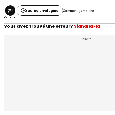
Source privilégiée
Comment ça marche
Partager
Vous avez trouvé une erreur?
Signalez-la