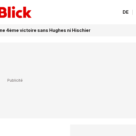
DE
une 4ème victoire sans Hughes ni Hischier