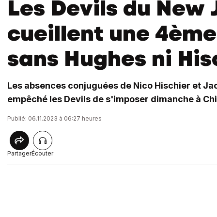
Les Devils du New 
cueillent une 4ème
sans Hughes ni His
Les absences conjuguées de Nico Hischier et Ja
empêché les Devils de s'imposer dimanche à Ch
Publié: 06.11.2023 à 06:27 heures
Partager
Écouter