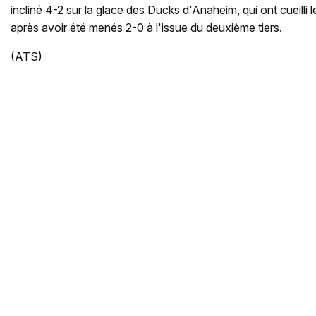
incliné 4-2 sur la glace des Ducks d'Anaheim, qui ont cueilli le
après avoir été menés 2-0 à l'issue du deuxième tiers.
(ATS)