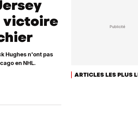
Jersey
 victoire
chier
ck Hughes n'ont pas
icago en NHL.
ARTICLES LES PLUS 