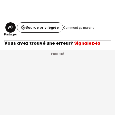
Source privilégiée
Comment ça marche
Partager
Vous avez trouvé une erreur?
Signalez-la