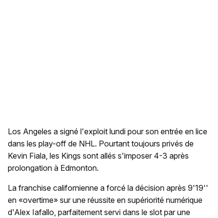
Los Angeles a signé l'exploit lundi pour son entrée en lice
dans les play-off de NHL. Pourtant toujours privés de
Kevin Fiala, les Kings sont allés s'imposer 4-3 après
prolongation à Edmonton.
La franchise californienne a forcé la décision après 9'19''
en «overtime» sur une réussite en supériorité numérique
d'Alex Iafallo, parfaitement servi dans le slot par une