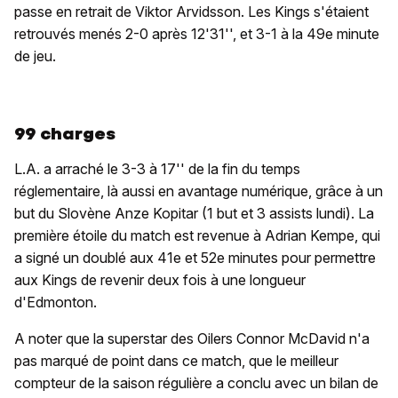
passe en retrait de Viktor Arvidsson. Les Kings s'étaient
retrouvés menés 2-0 après 12'31'', et 3-1 à la 49e minute
de jeu.
99 charges
L.A. a arraché le 3-3 à 17'' de la fin du temps
réglementaire, là aussi en avantage numérique, grâce à un
but du Slovène Anze Kopitar (1 but et 3 assists lundi). La
première étoile du match est revenue à Adrian Kempe, qui
a signé un doublé aux 41e et 52e minutes pour permettre
aux Kings de revenir deux fois à une longueur
d'Edmonton.
A noter que la superstar des Oilers Connor McDavid n'a
pas marqué de point dans ce match, que le meilleur
compteur de la saison régulière a conclu avec un bilan de