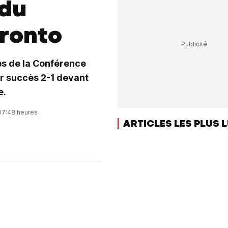
 du
oronto
es de la Conférence
eur succès 2-1 devant
e.
 07:48 heures
ARTICLES LES PLUS 