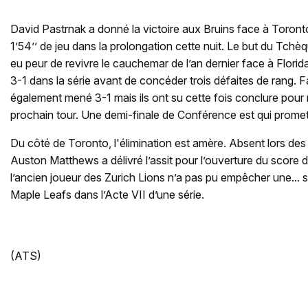
David Pastrnak a donné la victoire aux Bruins face à Toront
1’54’’ de jeu dans la prolongation cette nuit. Le but du Tchèq
eu peur de revivre le cauchemar de l’an dernier face à Flori
3-1 dans la série avant de concéder trois défaites de rang. F
également mené 3-1 mais ils ont su cette fois conclure pour r
prochain tour. Une demi-finale de Conférence est qui prome
Du côté de Toronto, l'élimination est amère. Absent lors de
Auston Matthews a délivré l’assit pour l’ouverture du score 
l’ancien joueur des Zurich Lions n’a pas pu empêcher une... 
Maple Leafs dans l’Acte VII d’une série.
(ATS)