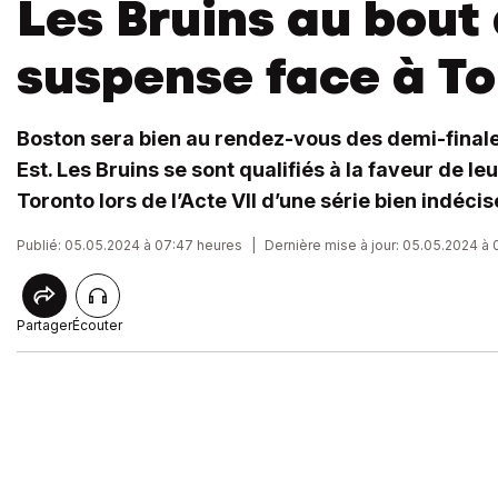
Les Bruins au bout
suspense face à T
Boston sera bien au rendez-vous des demi-final
Est. Les Bruins se sont qualifiés à la faveur de l
Toronto lors de l’Acte VII d’une série bien indécis
Publié: 05.05.2024 à 07:47 heures
|
Dernière mise à jour: 05.05.2024 à
Partager
Écouter