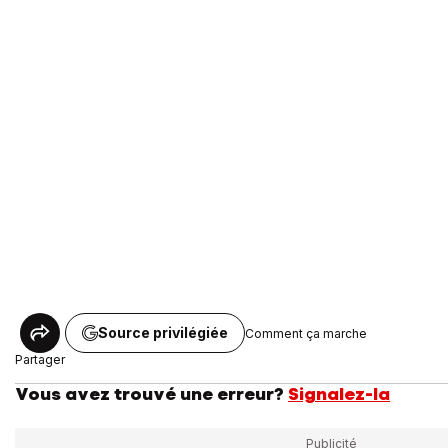
Source privilégiée
Comment ça marche
Partager
Vous avez trouvé une erreur?
Signalez-la