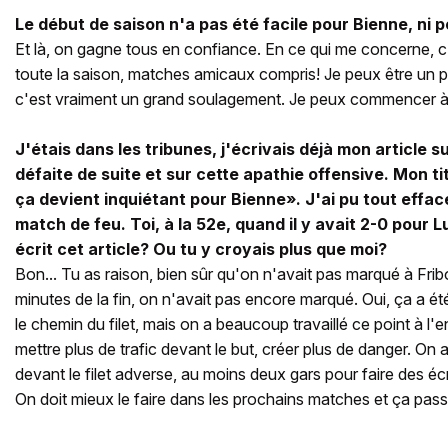
Le début de saison n'a pas été facile pour Bienne, ni po
Et là, on gagne tous en confiance. En ce qui me concerne, c
toute la saison, matches amicaux compris! Je peux être un p
c'est vraiment un grand soulagement. Je peux commencer à 
J'étais dans les tribunes, j'écrivais déjà mon article 
défaite de suite et sur cette apathie offensive. Mon tit
ça devient inquiétant pour Bienne». J'ai pu tout effac
match de feu. Toi, à la 52e, quand il y avait 2-0 pour L
écrit cet article? Ou tu y croyais plus que moi?
Bon... Tu as raison, bien sûr qu'on n'avait pas marqué à Fribo
minutes de la fin, on n'avait pas encore marqué. Oui, ça a é
le chemin du filet, mais on a beaucoup travaillé ce point à l'
mettre plus de trafic devant le but, créer plus de danger. On
devant le filet adverse, au moins deux gars pour faire des éc
On doit mieux le faire dans les prochains matches et ça pass