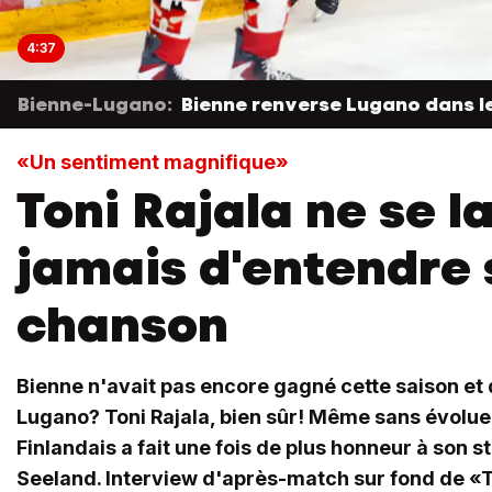
4:37
Bienne-Lugano:
Bienne renverse Lugano dans le
«Un sentiment magnifique»
Toni Rajala ne se l
jamais d'entendre 
chanson
Bienne n'avait pas encore gagné cette saison et q
Lugano? Toni Rajala, bien sûr! Même sans évoluer
Finlandais a fait une fois de plus honneur à son 
Seeland. Interview d'après-match sur fond de «To