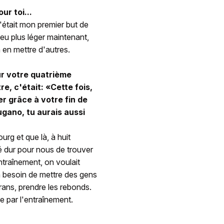
ur toi...
'était mon premier but de
eu plus léger maintenant,
en mettre d'autres.
sur votre quatrième
re, c'était: «Cette fois,
er grâce à votre fin de
ugano, tu aurais aussi
urg et que là, à huit
té dur pour nous de trouver
entraînement, on voulait
 a besoin de mettre des gens
rans, prendre les rebonds.
e par l'entraînement.