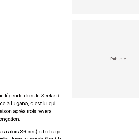
ne légende dans le Seeland,
ace à Lugano, c'est lui qui
saison après trois revers
longation.
ra alors 36 ans) a fait rugir