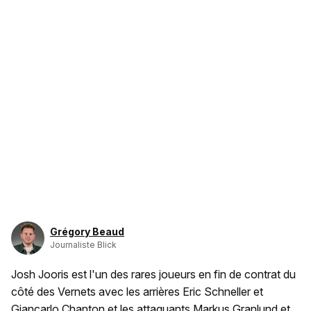
Grégory Beaud
Journaliste Blick
Josh Jooris est l'un des rares joueurs en fin de contrat du
côté des Vernets avec les arrières Eric Schneller et
Giancarlo Chanton et les attaquants Markus Granlund et