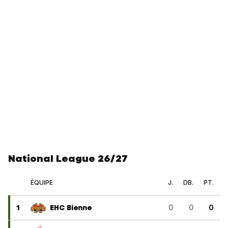
National League 26/27
ÉQUIPE
J.
DB.
PT.
1
EHC Bienne
0
0
0