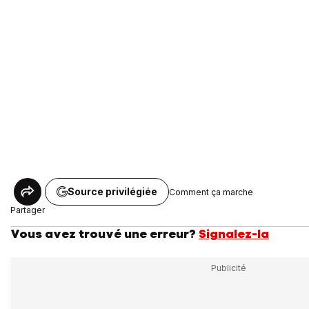
Source privilégiée
Comment ça marche
Partager
Vous avez trouvé une erreur?
Signalez-la