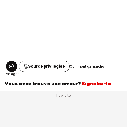
Source privilégiée
Comment ça marche
Partager
Vous avez trouvé une erreur?
Signalez-la