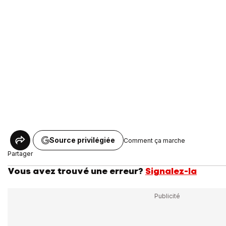
Source privilégiée
Comment ça marche
Partager
Vous avez trouvé une erreur?
Signalez-la