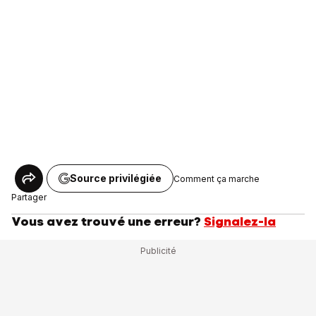
Source privilégiée
Comment ça marche
Partager
Vous avez trouvé une erreur?
Signalez-la