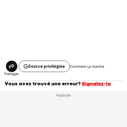
Source privilégiée
Comment ça marche
Partager
Vous avez trouvé une erreur?
Signalez-la