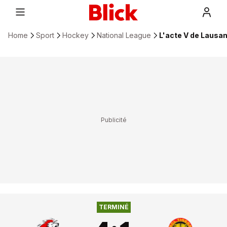
Home
Sport
Hockey
National League
L'acte V de Lausan
TERMINÉ