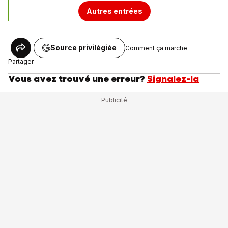
Autres entrées
Source privilégiée
Comment ça marche
Partager
Vous avez trouvé une erreur?
Signalez-la