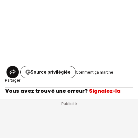
Source privilégiée
Comment ça marche
Partager
Vous avez trouvé une erreur?
Signalez-la