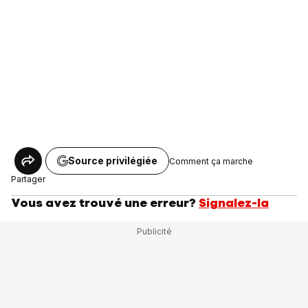
Source privilégiée
Comment ça marche
Partager
Vous avez trouvé une erreur?
Signalez-la