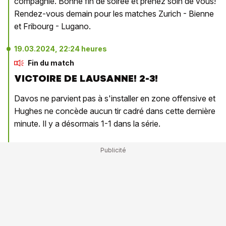
compagnie. Bonne fin de soirée et prenez soin de vous!
Rendez-vous demain pour les matches Zurich - Bienne
et Fribourg - Lugano.
19.03.2024, 22:24 heures
Fin du match
VICTOIRE DE LAUSANNE! 2-3!
Davos ne parvient pas à s'installer en zone offensive et
Hughes ne concède aucun tir cadré dans cette dernière
minute. Il y a désormais 1-1 dans la série.