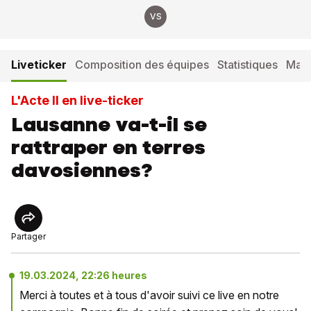
VS
Liveticker
Composition des équipes
Statistiques
Matc
L'Acte II en live-ticker
Lausanne va-t-il se
rattraper en terres
davosiennes?
Partager
19.03.2024, 22:26 heures
Merci à toutes et à tous d'avoir suivi ce live en notre