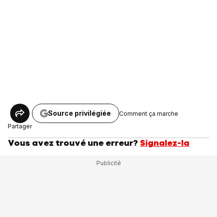
Source privilégiée
Comment ça marche
Partager
Vous avez trouvé une erreur?
Signalez-la