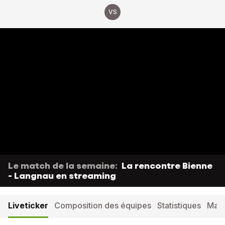
VS
Le match de la semaine:
La rencontre Bienne
- Langnau en streaming
Liveticker
Composition des équipes
Statistiques
Matc