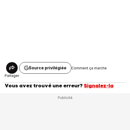
Source privilégiée
Comment ça marche
Partager
Vous avez trouvé une erreur?
Signalez-la