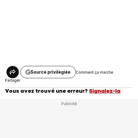
Source privilégiée
Comment ça marche
Partager
Vous avez trouvé une erreur?
Signalez-la