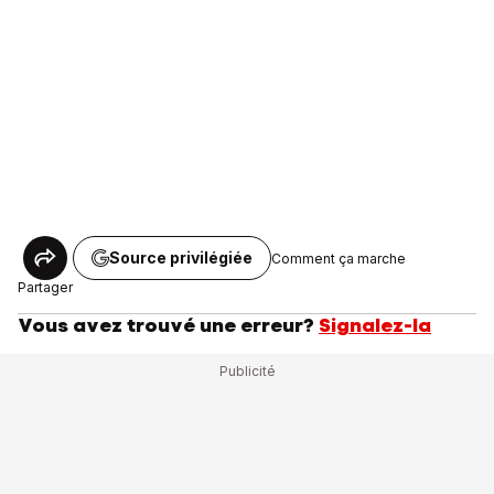
Source privilégiée
Comment ça marche
Partager
Vous avez trouvé une erreur?
Signalez-la