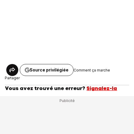
Source privilégiée
Comment ça marche
Partager
Vous avez trouvé une erreur?
Signalez-la